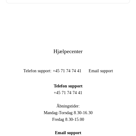
Hjælpecenter
Telefon support: +45 71 74 74 41
Email support
Telefon support
+45 71 74 74 41
Åbningstider:
Mandag-Torsdag 8.30-16.30
Fredag 8.30-15.00
Email support