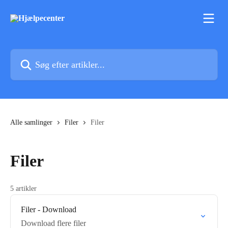
Spring videre til hovedindholdet
Søg efter artikler...
Alle samlinger
Filer
Filer
Filer
5 artikler
Filer - Download
Download flere filer