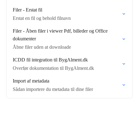
Filer - Erstat fil
Erstat en fil og behold filnavn
Filer - Åben filer i viewer Pdf, billeder og Office
dokumenter
Åbne filer uden at downloade
ICDD fil integration til BygAlment.dk
Overfør dokumentation til BygAlment.dk
Import af metadata
Sådan importere du metadata til dine filer