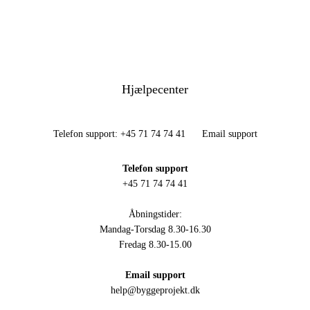
Hjælpecenter
Telefon support: +45 71 74 74 41
Email support
Telefon support
+45 71 74 74 41
Åbningstider:
Mandag-Torsdag 8.30-16.30
Fredag 8.30-15.00
Email support
help@byggeprojekt.dk