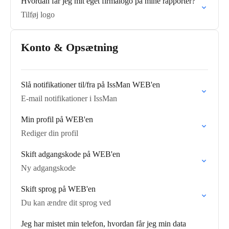
Hvordan får jeg mit eget firmalogo på mine rapporter?
Tilføj logo
Konto & Opsætning
Slå notifikationer til/fra på IssMan WEB'en
E-mail notifikationer i IssMan
Min profil på WEB'en
Rediger din profil
Skift adgangskode på WEB'en
Ny adgangskode
Skift sprog på WEB'en
Du kan ændre dit sprog ved
Jeg har mistet min telefon, hvordan får jeg min data