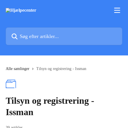
Spring videre til hovedindholdet
Søg efter artikler...
Alle samlinger
Tilsyn og registrering - Issman
Tilsyn og registrering -
Issman
39 artikler