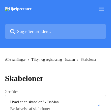
Spring videre til hovedindholdet
Søg efter artikler...
Alle samlinger
Tilsyn og registrering - Issman
Skabeloner
Skabeloner
2 artikler
Hvad er en skabelon? - IssMan
Beskrivelse af skabeloner