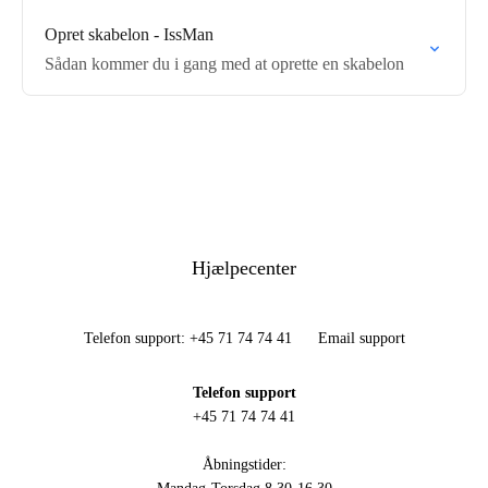
Opret skabelon - IssMan
Sådan kommer du i gang med at oprette en skabelon
Hjælpecenter
Telefon support: +45 71 74 74 41
Email support
Telefon support
+45 71 74 74 41
Åbningstider: