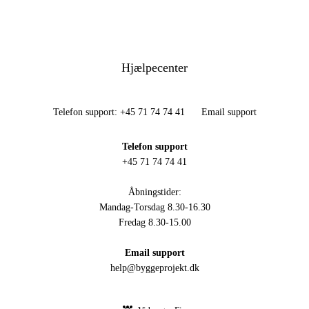
Hjælpecenter
Telefon support: +45 71 74 74 41
Email support
Telefon support
+45 71 74 74 41
Åbningstider:
Mandag-Torsdag 8.30-16.30
Fredag 8.30-15.00
Email support
help@byggeprojekt.dk