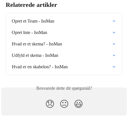
Relaterede artikler
Opret et Team - IssMan
Opret liste - IssMan
Hvad er et skema? - IssMan
Udfyld et skema - IssMan
Hvad er en skabelon? - IssMan
Besvarede dette dit spørgsmål?
😞
😐
😃