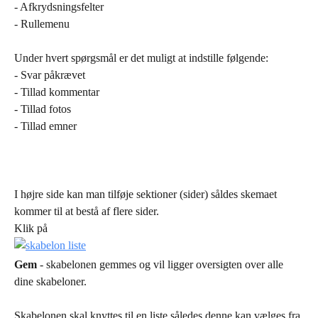
- Afkrydsningsfelter
- Rullemenu
Under hvert spørgsmål er det muligt at indstille følgende:
- Svar påkrævet
- Tillad kommentar
- Tillad fotos
- Tillad emner
I højre side kan man tilføje sektioner (sider) såldes skemaet 
kommer til at bestå af flere sider.
Klik på 
Gem 
- skabelonen gemmes og vil ligger oversigten over alle 
dine skabeloner.
Skabelonen skal knyttes til en liste således denne kan vælges fra 