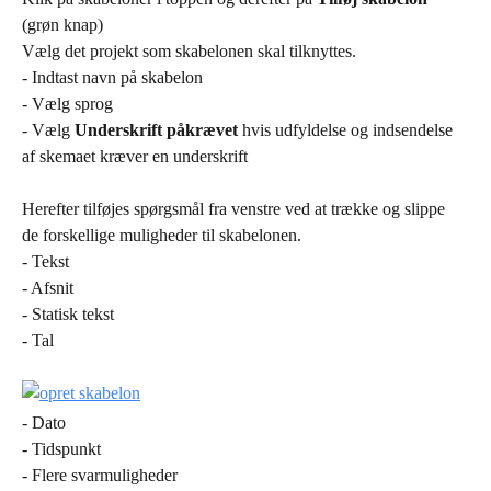
(grøn knap)
Vælg det projekt som skabelonen skal tilknyttes.
- Indtast navn på skabelon
- Vælg sprog
- Vælg 
Underskrift påkrævet 
hvis udfyldelse og indsendelse 
af skemaet kræver en underskrift
Herefter tilføjes spørgsmål fra venstre ved at trække og slippe 
de forskellige muligheder til skabelonen.
- Tekst
- Afsnit
- Statisk tekst
- Tal
- Dato
- Tidspunkt
- Flere svarmuligheder