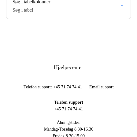
Søg i tabelkolonner
Søg i tabel
Hjælpecenter
Telefon support: +45 71 74 74 41
Email support
Telefon support
+45 71 74 74 41
Åbningstider:
Mandag-Torsdag 8.30-16.30
Fredag 8.30-15.00