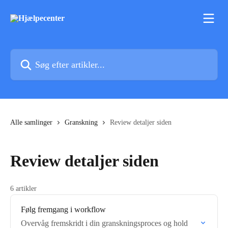
Spring videre til hovedindholdet
Søg efter artikler...
Alle samlinger
Granskning
Review detaljer siden
Review detaljer siden
6 artikler
Følg fremgang i workflow
Overvåg fremskridt i din granskningsproces og hold