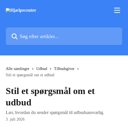
Spring videre til hovedindholdet
Søg efter artikler...
Alle samlinger
Udbud
Tilbudsgiver
Stil et spørgsmål om et udbud
Stil et spørgsmål om et
udbud
Lær, hvordan du sender spørgsmål til udbudsansvarlig.
3. juli 2026