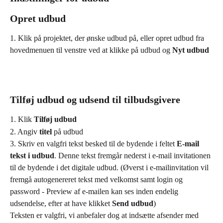
Opret udbud
1. Klik på projektet, der ønske udbud på, eller opret udbud fra 
hovedmenuen til venstre ved at klikke på udbud og 
Nyt udbud 
Tilføj udbud og udsend til tilbudsgivere
1. Klik 
Tilføj udbud
2. Angiv 
titel
 på udbud
3. Skriv en valgfri tekst besked til de bydende i feltet 
E-mail 
tekst i udbud
. Denne tekst fremgår nederst i e-mail invitationen 
til de bydende i det digitale udbud. (Øverst i e-mailinvitation vil 
fremgå autogenereret tekst med velkomst samt login og 
password - Preview af e-mailen kan ses inden endelig 
udsendelse, efter at have klikket 
Send udbud
)
Teksten er valgfri, vi anbefaler dog at indsætte afsender med 