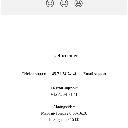
😞
😐
😃
Hjælpecenter
Telefon support: +45 71 74 74 41
Email support
Telefon support
+45 71 74 74 41
Åbningstider:
Mandag-Torsdag 8.30-16.30
Fredag 8.30-15.00