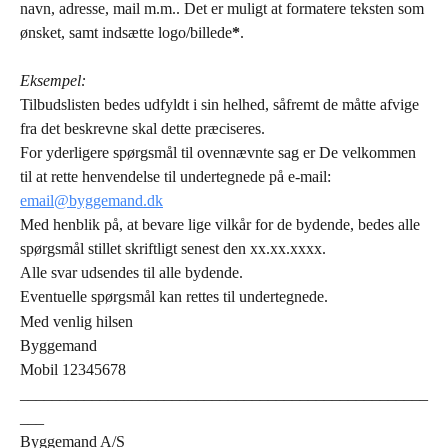
navn, adresse, mail m.m.. Det er muligt at formatere teksten som 
ønsket, samt indsætte logo/billede
*
.
Eksempel:
Tilbudslisten bedes udfyldt i sin helhed, såfremt de måtte afvige 
fra det beskrevne skal dette præciseres.
For yderligere spørgsmål til ovennævnte sag er De velkommen 
til at rette henvendelse til undertegnede på e-mail:
email@byggemand.dk
Med henblik på, at bevare lige vilkår for de bydende, bedes alle 
spørgsmål stillet skriftligt senest den xx.xx.xxxx.
Alle svar udsendes til alle bydende.
Eventuelle spørgsmål kan rettes til undertegnede.
Med venlig hilsen
Byggemand
Mobil 12345678
___________________________________________________
___
Byggemand A/S