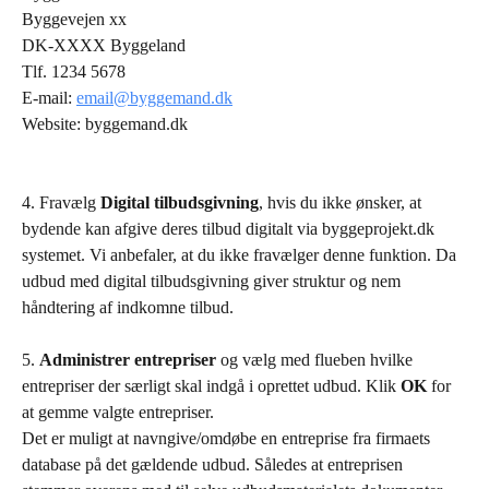
Byggevejen xx
DK-XXXX Byggeland
Tlf. 1234 5678
E-mail: 
email@byggemand.dk
Website: byggemand.dk
4. Fravælg 
Digital tilbudsgivning
, hvis du ikke ønsker, at 
bydende kan afgive deres tilbud digitalt via byggeprojekt.dk 
systemet. Vi anbefaler, at du ikke fravælger denne funktion. Da 
udbud med digital tilbudsgivning giver struktur og nem 
håndtering af indkomne tilbud.
5. 
Administrer entrepriser
 og vælg med flueben hvilke 
entrepriser der særligt skal indgå i oprettet udbud. Klik 
OK
 for 
at gemme valgte entrepriser.
Det er muligt at navngive/omdøbe en entreprise fra firmaets 
database på det gældende udbud. Således at entreprisen 