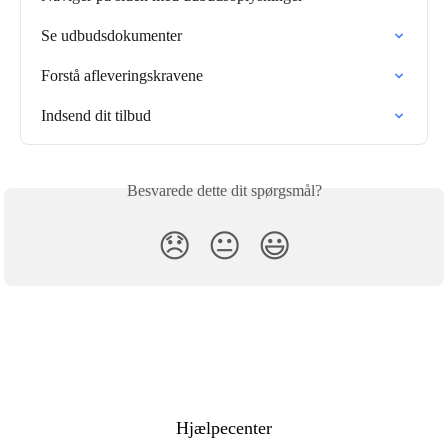
Se udbudsdokumenter
Forstå afleveringskravene
Indsend dit tilbud
Besvarede dette dit spørgsmål?
😞
😐
😃
Hjælpecenter