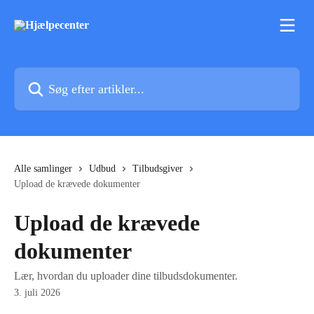
Spring videre til hovedindholdet
Søg efter artikler...
Alle samlinger
Udbud
Tilbudsgiver
Upload de krævede dokumenter
Upload de krævede
dokumenter
Lær, hvordan du uploader dine tilbudsdokumenter.
3. juli 2026