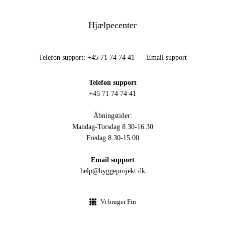
Hjælpecenter
Telefon support: +45 71 74 74 41
Email support
Telefon support
+45 71 74 74 41
Åbningstider:
Mandag-Torsdag 8.30-16.30
Fredag 8.30-15.00
Email support
help@byggeprojekt.dk
Vi bruger Fin