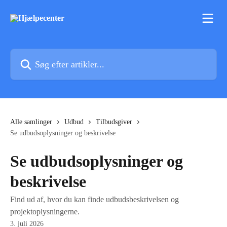
Spring videre til hovedindholdet
Søg efter artikler...
Alle samlinger
Udbud
Tilbudsgiver
Se udbudsoplysninger og beskrivelse
Se udbudsoplysninger og
beskrivelse
Find ud af, hvor du kan finde udbudsbeskrivelsen og
projektoplysningerne.
3. juli 2026